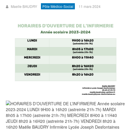
Maelle BAUDRY
Pôle Médico-Social
11 mars 2024