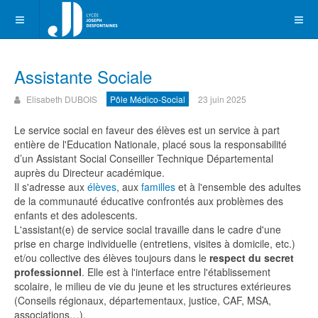
Assistante Sociale
Elisabeth DUBOIS
Pôle Médico-Social
23 juin 2025
Le service social en faveur des élèves est un service à part
entière de l'Education Nationale, placé sous la responsabilité
d’un Assistant Social Conseiller Technique Départemental
auprès du Directeur académique.
Il s'adresse aux
élèves
, aux
familles
et à l'ensemble des adultes
de la communauté éducative confrontés aux problèmes des
enfants et des adolescents.
L'assistant(e) de service social travaille dans le cadre d'une
prise en charge individuelle (entretiens, visites à domicile, etc.)
et/ou collective des élèves toujours dans le
respect du secret
professionnel
. Elle est à l'interface entre l'établissement
scolaire, le milieu de vie du jeune et les structures extérieures
(Conseils régionaux, départementaux, justice, CAF, MSA,
associations…).