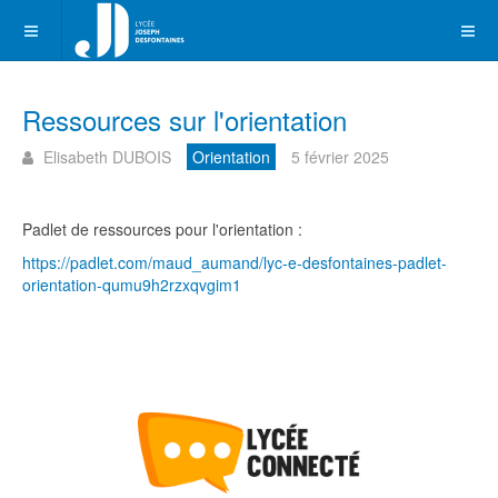
Ressources sur l'orientation
Elisabeth DUBOIS
Orientation
5 février 2025
Padlet de ressources pour l'orientation :
https://padlet.com/maud_aumand/lyc-e-desfontaines-padlet-
orientation-qumu9h2rzxqvgim1