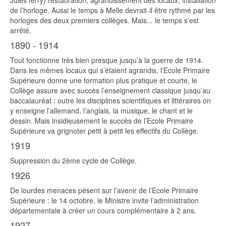
Jules ferry) restauration, agrandissement des locaux, installation
de l’horloge. Aussi le temps à Melle devrait-il être rythmé par les
horloges des deux premiers collèges. Mais... le temps s’est
arrêté.
1890 - 1914
Tout fonctionne très bien presque jusqu’à la guerre de 1914.
Dans les mêmes locaux qui s’étaient agrandis, l’Ecole Primaire
Supérieure donne une formation plus pratique et courte, le
Collège assure avec succès l’enseignement classique jusqu’au
baccalauréat : outre les disciplines scientifiques et littéraires on
y enseigne l’allemand, l’anglais, la musique, le chant et le
dessin. Mais insidieusement le succès de l’Ecole Primaire
Supérieure va grignoter petit à petit les effectifs du Collège.
1919
Suppression du 2ème cycle de Collège.
1926
De lourdes menaces pèsent sur l’avenir de l’Ecole Primaire
Supérieure : le 14 octobre, le Ministre invite l’administration
départementale à créer un cours complémentaire à 2 ans.
1927