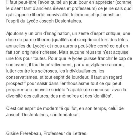
Il faut peut-être l’avoir quitté un jour, pour en apprécier (comme
le disent tant d’anciens élèves et professeurs) ce je ne sais quoi
qui s’appelle liberté, convivialité, tolérance et qui constitue
l’esprit du Lycée Joseph Desfontaines.
Ajoutons-y un brin d’imagination, un zeste d’esprit critique, une
dose de parole libérée (qualités qui s’expriment lors des fêtes
annuelles du Lycée) et nous aurons peut-être cerné ce qui en
fait son originale richesse. Mais aucune réussite n’est acquise
une fois pour toutes. Pour que le lycée puisse franchir le cap de
son avenir, il faut impérativement, par une vigilance accrue,
lutter contre les scléroses, les individualismes, les
conservatismes, et tout esprit de lourdeur. Il faut un regard
prospectif pour saisir dans l’enthousiasme tout ce qui peut
préparer une nouvelle société "capable de composer avec la
diversité des cultures, des mémoires et des identités".
C’est cet esprit de modernité qui fut, en son temps, celui de
Joseph Desfontaines, son fondateur.
Gisèle Frérebeau, Professeur de Lettres.