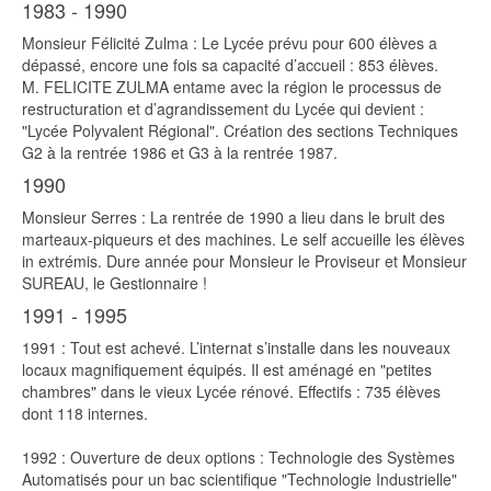
1983 - 1990
Monsieur Félicité Zulma : Le Lycée prévu pour 600 élèves a
dépassé, encore une fois sa capacité d’accueil : 853 élèves.
M. FELICITE ZULMA entame avec la région le processus de
restructuration et d’agrandissement du Lycée qui devient :
"Lycée Polyvalent Régional". Création des sections Techniques
G2 à la rentrée 1986 et G3 à la rentrée 1987.
1990
Monsieur Serres : La rentrée de 1990 a lieu dans le bruit des
marteaux-piqueurs et des machines. Le self accueille les élèves
in extrémis. Dure année pour Monsieur le Proviseur et Monsieur
SUREAU, le Gestionnaire !
1991 - 1995
1991 : Tout est achevé. L’internat s’installe dans les nouveaux
locaux magnifiquement équipés. Il est aménagé en "petites
chambres" dans le vieux Lycée rénové. Effectifs : 735 élèves
dont 118 internes.
1992 : Ouverture de deux options : Technologie des Systèmes
Automatisés pour un bac scientifique "Technologie Industrielle"