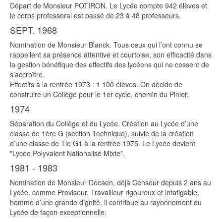
Départ de Monsieur POTIRON. Le Lycée compte 942 élèves et
le corps professoral est passé de 23 à 48 professeurs.
SEPT. 1968
Nomination de Monsieur Blanck. Tous ceux qui l’ont connu se
rappellent sa présence attentive et courtoise, son efficacité dans
la gestion bénéfique des effectifs des lycéens qui ne cessent de
s’accroître.
Effectifs à la rentrée 1973 : 1 100 élèves. On décide de
construire un Collège pour le 1er cycle, chemin du Pinier.
1974
Séparation du Collège et du Lycée. Création au Lycée d’une
classe de 1ère G (section Technique), suivie de la création
d’une classe de Tle G1 à la rentrée 1975. Le Lycée devient
"Lycée Polyvalent Nationalisé Mixte".
1981 - 1983
Nomination de Monsieur Decaen, déjà Censeur depuis 2 ans au
Lycée, comme Proviseur. Travailleur rigoureux et infatigable,
homme d’une grande dignité, il contribue au rayonnement du
Lycée de façon exceptionnelle.