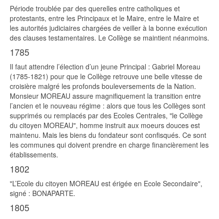
Période troublée par des querelles entre catholiques et
protestants, entre les Principaux et le Maire, entre le Maire et
les autorités judiciaires chargées de veiller à la bonne exécution
des clauses testamentaires. Le Collège se maintient néanmoins.
1785
Il faut attendre l’élection d’un jeune Principal : Gabriel Moreau
(1785-1821) pour que le Collège retrouve une belle vitesse de
croisière malgré les profonds bouleversements de la Nation.
Monsieur MOREAU assure magnifiquement la transition entre
l’ancien et le nouveau régime : alors que tous les Collèges sont
supprimés ou remplacés par des Ecoles Centrales, "le Collège
du citoyen MOREAU", homme instruit aux moeurs douces est
maintenu. Mais les biens du fondateur sont confisqués. Ce sont
les communes qui doivent prendre en charge financièrement les
établissements.
1802
"L’Ecole du citoyen MOREAU est érigée en Ecole Secondaire",
signé : BONAPARTE.
1805