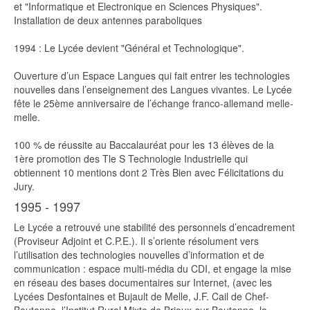
et "Informatique et Electronique en Sciences Physiques".
Installation de deux antennes paraboliques
1994 : Le Lycée devient "Général et Technologique".
Ouverture d’un Espace Langues qui fait entrer les technologies
nouvelles dans l’enseignement des Langues vivantes. Le Lycée
fête le 25ème anniversaire de l’échange franco-allemand melle-
melle.
100 % de réussite au Baccalauréat pour les 13 élèves de la
1ère promotion des Tle S Technologie Industrielle qui
obtiennent 10 mentions dont 2 Très Bien avec Félicitations du
Jury.
1995 - 1997
Le Lycée a retrouvé une stabilité des personnels d’encadrement
(Proviseur Adjoint et C.P.E.). Il s’oriente résolument vers
l’utilisation des technologies nouvelles d’information et de
communication : espace multi-média du CDI, et engage la mise
en réseau des bases documentaires sur Internet, (avec les
Lycées Desfontaines et Bujault de Melle, J.F. Cail de Chef-