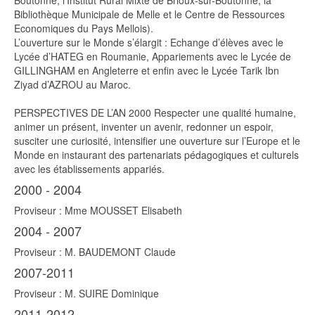
Boutonne, l’Institut Rural Mixte de Brioux-sur-Boutonne, la
Bibliothèque Municipale de Melle et le Centre de Ressources
Economiques du Pays Mellois).
L’ouverture sur le Monde s’élargit : Echange d’élèves avec le
Lycée d’HATEG en Roumanie, Appariements avec le Lycée de
GILLINGHAM en Angleterre et enfin avec le Lycée Tarik Ibn
Ziyad d’AZROU au Maroc.
PERSPECTIVES DE L’AN 2000 Respecter une qualité humaine,
animer un présent, inventer un avenir, redonner un espoir,
susciter une curiosité, intensifier une ouverture sur l’Europe et le
Monde en instaurant des partenariats pédagogiques et culturels
avec les établissements appariés.
2000 - 2004
Proviseur : Mme MOUSSET Elisabeth
2004 - 2007
Proviseur : M. BAUDEMONT Claude
2007-2011
Proviseur : M. SUIRE Dominique
2011-2012