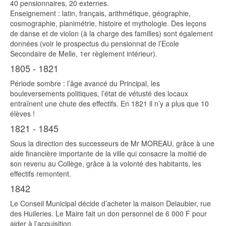
40 pensionnaires, 20 externes.
Enseignement : latin, français, arithmétique, géographie,
cosmographie, planimétrie, histoire et mythologie. Des leçons
de danse et de violon (à la charge des familles) sont également
données (voir le prospectus du pensionnat de l’Ecole
Secondaire de Melle, 1er règlement intérieur).
1805 - 1821
Période sombre : l’âge avancé du Principal, les
bouleversements politiques, l’état de vétusté des locaux
entraînent une chute des effectifs. En 1821 il n’y a plus que 10
élèves !
1821 - 1845
Sous la direction des successeurs de Mr MOREAU, grâce à une
aide financière importante de la ville qui consacre la moitié de
son revenu au Collège, grâce à la volonté des habitants, les
effectifs remontent.
1842
Le Conseil Municipal décide d’acheter la maison Delaubier, rue
des Huileries. Le Maire fait un don personnel de 6 000 F pour
aider à l’acquisition.