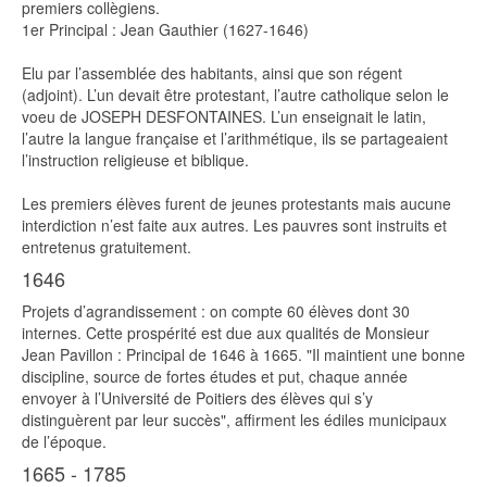
premiers collègiens.
1er Principal : Jean Gauthier (1627-1646)
Elu par l’assemblée des habitants, ainsi que son régent
(adjoint). L’un devait être protestant, l’autre catholique selon le
voeu de JOSEPH DESFONTAINES. L’un enseignait le latin,
l’autre la langue française et l’arithmétique, ils se partageaient
l’instruction religieuse et biblique.
Les premiers élèves furent de jeunes protestants mais aucune
interdiction n’est faite aux autres. Les pauvres sont instruits et
entretenus gratuitement.
1646
Projets d’agrandissement : on compte 60 élèves dont 30
internes. Cette prospérité est due aux qualités de Monsieur
Jean Pavillon : Principal de 1646 à 1665. "Il maintient une bonne
discipline, source de fortes études et put, chaque année
envoyer à l’Université de Poitiers des élèves qui s’y
distinguèrent par leur succès", affirment les édiles municipaux
de l’époque.
1665 - 1785