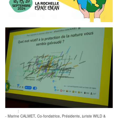
:
- Marine
CALMET
, Co-fondatrice, Présidente, juriste WILD &