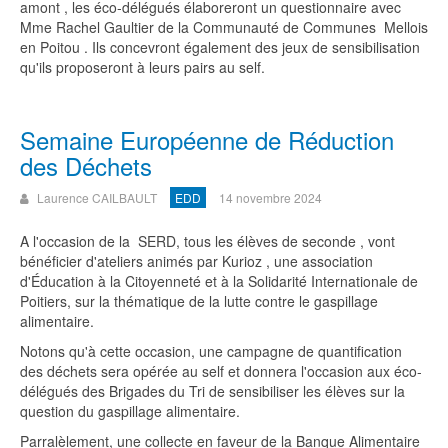
amont , les éco-délégués élaboreront un questionnaire avec
Mme Rachel Gaultier de la Communauté de Communes Mellois
en Poitou . Ils concevront également des jeux de sensibilisation
qu'ils proposeront à leurs pairs au self.
Semaine Européenne de Réduction
des Déchets
Laurence CAILBAULT
EDD
14 novembre 2024
A l'occasion de la SERD, tous les élèves de seconde , vont
bénéficier d'ateliers animés par Kurioz , une association
d'Éducation à la Citoyenneté et à la Solidarité Internationale de
Poitiers, sur la thématique de la lutte contre le gaspillage
alimentaire.
Notons qu'à cette occasion, une campagne de quantification
des déchets sera opérée au self et donnera l'occasion aux éco-
délégués des Brigades du Tri de sensibiliser les élèves sur la
question du gaspillage alimentaire.
Parralèlement, une collecte en faveur de la Banque Alimentaire