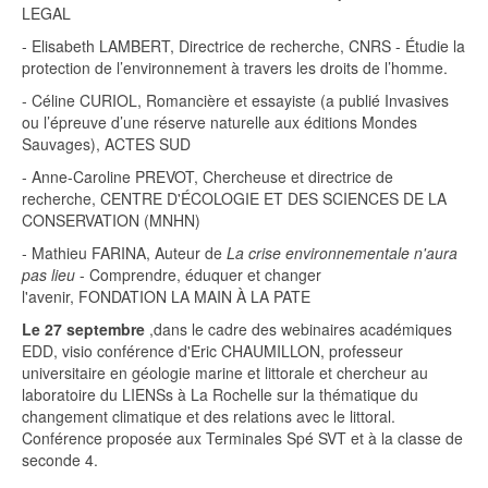
LEGAL
- Elisabeth
LAMBERT
, Directrice de recherche, CNRS - Étudie la
protection de l’environnement à travers les droits de l’homme.
- Céline
CURIOL
,
Romancière et essayiste
(a publié Invasives
ou l’épreuve d’une réserve naturelle aux éditions Mondes
Sauvages), ACTES SUD
- Anne-Caroline
PREVOT
, Chercheuse et directrice de
recherche, CENTRE D'ÉCOLOGIE ET DES SCIENCES DE LA
CONSERVATION (MNHN)
- Mathieu
FARINA
, Auteur de
La crise environnementale n'aura
pas lieu
- Comprendre, éduquer et changer
l'avenir, FONDATION LA MAIN À LA PATE
Le 27 septembre
,dans le cadre des webinaires académiques
EDD, visio conférence d'Eric CHAUMILLON, professeur
universitaire en géologie marine et littorale et chercheur au
laboratoire du LIENSs à La Rochelle sur la thématique du
changement climatique et des relations avec le littoral.
Conférence proposée aux Terminales Spé SVT et à la classe de
seconde 4.