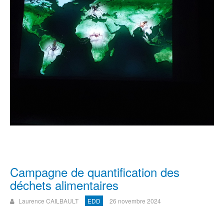
Campagne de quantification des
déchets alimentaires
Laurence CAILBAULT
EDD
26 novembre 2024