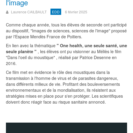
l'image
Laurence CAILBAULT
EDD
6 février 2025
Comme chaque année, tous les élèves de seconde ont participé
au dispositif, "Images de sciences, sciences de l'image" proposé
par l'Espace Mendès France de Poitiers.
En lien avec la thématique
" One health, une seule santé, une
seule planète "
, les élèves ont pu visionner au Méliès le film
"Dans l'oeil du moustique" , réalisé par Patrice Desenne en
2016.
Ce film met en évidence le rôle des moustiques dans la
transmission à l'homme de virus et de parasites dangereux,
dans différents milieux de vie. Profitant des bouleversements
environnementaux et de la mondialisation, ils résistent aux
stratégies mises en place pour s'en protéger. Les scientifiques
doivent donc réagir face au risque sanitaire annoncé.