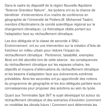
Dans le cadre du dispositif de la région Nouvelle-Aquitaine
"Science Grandeur Nature" , les lycéens ont eu la chance de
bénéficier d'interventions d'un maître de conférence en
géographie de l'Université de Poitiers,M. Mohamed Taabni,
membre d'Acclimaterra (le comité scientifique régional sur le
changement climatique). La thématique ciblée portant sur
l'adaptation face au réchauffement climatique.
Les éco-délégués et la classe de seconde 4 SNU-
Environnement ont eu une intervention sur la création d’îlots de
fraîcheur en milieu urbain pour réduire l’impact du
réchauffement climatique : Pertinence, faisabilité, exemples.
Ainsi ont été abordés lors de cette séance : les conséquences
du réchauffement climatique sur les espaces urbains, les
objectifs et moyens d’atténuations du réchauffement climatique
et les besoins d’adaptation face aux évènements extrêmes
prévisibles. Ainsi les secondes ont pu approfondir des notions
du programme de géographie et les éco-délégués parfaire leurs
connaissances pour proposer des solutions au sein du lycée.
Quant aux Terminales Spé SVT le sujet développé fut autour du
réchauffement climatique et des scénarios d’évolution (comment
on modélise les climats futurs ) Comment sont déterminés les