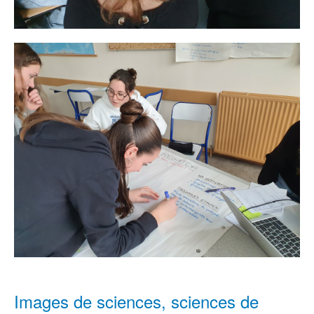
Images de sciences, sciences de