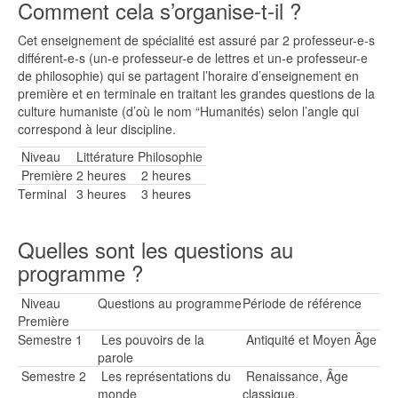
Comment cela s’organise-t-il ?
Cet enseignement de spécialité est assuré par 2 professeur-e-s
différent-e-s (un-e professeur-e de lettres et un-e professeur-e
de philosophie) qui se partagent l’horaire d’enseignement en
première et en terminale en traitant les grandes questions de la
culture humaniste (d’où le nom “Humanités) selon l’angle qui
correspond à leur discipline.
Niveau
Littérature
Philosophie
Première
2 heures
2 heures
Terminal
3 heures
3 heures
Quelles sont les questions au
programme ?
Niveau
Questions au programme
Période de référence
Première
Semestre 1
Les pouvoirs de la
Antiquité et Moyen Âge
parole
Semestre 2
Les représentations du
Renaissance, Âge
monde
classique,