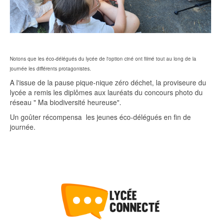
Notons que les éco-délégués du lycée de l'option ciné ont filmé tout au long de la
journée les différents protagonistes.
A l'issue de la pause pique-nique zéro déchet, la proviseure du
lycée a remis les diplômes aux lauréats du concours photo du
réseau " Ma biodiversité heureuse".
Un goûter récompensa les jeunes éco-délégués en fin de
journée.