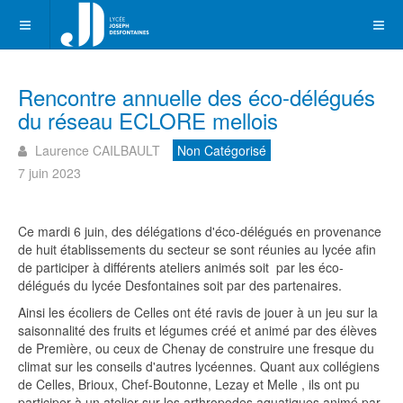
Rencontre annuelle des éco-délégués
du réseau ECLORE mellois
Laurence CAILBAULT
Non Catégorisé
7 juin 2023
Ce mardi 6 juin, des délégations d'éco-délégués en provenance
de huit établissements du secteur se sont réunies au lycée afin
de participer à différents ateliers animés soit par les éco-
délégués du lycée Desfontaines soit par des partenaires.
Ainsi les écoliers de Celles ont été ravis de jouer à un jeu sur la
saisonnalité des fruits et légumes créé et animé par des élèves
de Première, ou ceux de Chenay de construire une fresque du
climat sur les conseils d'autres lycéennes. Quant aux collégiens
de Celles, Brioux, Chef-Boutonne, Lezay et Melle , ils ont pu
participer à un atelier sur les arthropodes aquatiques animé par