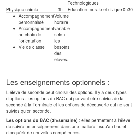
Technologiques
Physique chimie
3h
Education morale et civique
0h30
Accompagnement
Volume
personnalisé
horaire
Accompagnement
variable
au choix de
selon
l'orientation
les
Vie de classe
besoins
des
élèves.
Les enseignements optionnels :
L'élève de seconde peut choisir des options. Il y a deux types
d'options : les options du BAC qui peuvent être suivies de la
seconde à la Terminale et les options de découverte qui ne sont
suivies qu'en seconde.
Les options du BAC (3h/semaine)
: elles permettent à l'élève
de suivre un enseignement dans une matière jusqu'au bac et
d'acquérir de nouvelles compétences.